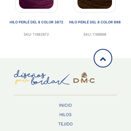
52
HILO PERLÉ DEL 8 COLOR 3872
HILO PERLÉ DEL 8 COLOR 898
H
SKU: 11683872
SKU: 1168898
INICIO
HILOS
TEJIDO