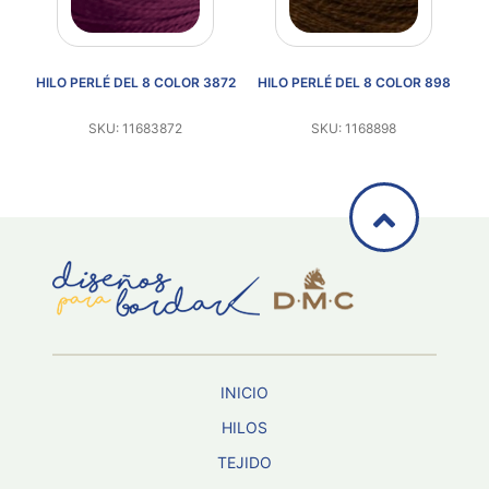
52
HILO PERLÉ DEL 8 COLOR 3872
HILO PERLÉ DEL 8 COLOR 898
H
SKU: 11683872
SKU: 1168898
INICIO
HILOS
TEJIDO