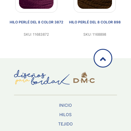
52
HILO PERLÉ DEL 8 COLOR 3872
HILO PERLÉ DEL 8 COLOR 898
H
SKU: 11683872
SKU: 1168898
INICIO
HILOS
TEJIDO