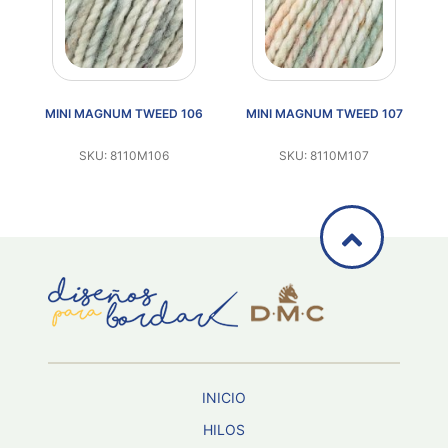
2
MINI MAGNUM TWEED 106
MINI MAGNUM TWEED 107
SKU: 8110M106
SKU: 8110M107
INICIO
HILOS