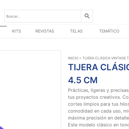
KITS
REVISTAS
TELAS
TEMÁTICO
INICIO
> TIJERA CLÁSICA VINTAGE 
TIJERA CLÁSI
4.5 CM
Prácticas, ligeras y precisas
tus proyectos creativos. Co
cortes limpios para tus hilo
comodidad en cada uso, mi
máxima precisión en detall
Este modelo clásico en ton