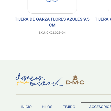
C
TIJERA DE GARZA FLORES AZULES 9.5
TIJERA VIN
CM
SKU: CKCS026-04
INICIO
HILOS
TEJIDO
ACCESORIO