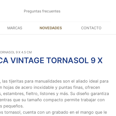
Preguntas frecuentes
MARCAS
NOVEDADES
CONTACTO
TORNASOL 9 X 4.5 CM
CA VINTAGE TORNASOL 9 X
, las tijeritas para manualidades son el aliado ideal para
n hojas de acero inoxidable y puntas finas, ofrecen
s, estambres, fieltro, listones y más. Su diseño garantiza
entras que su tamaño compacto permite trabajar con
es pequeños.
os tornasol, cuenta con un grabado en el mango que le