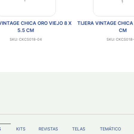
TAGE CHICA ORO VIEJO 8 X
TIJERA VINTAGE CHICA NE
5.5 CM
CM
SKU: CKCS018-04
SKU: CKCS018-03
S
KITS
REVISTAS
TELAS
TEMÁTICO