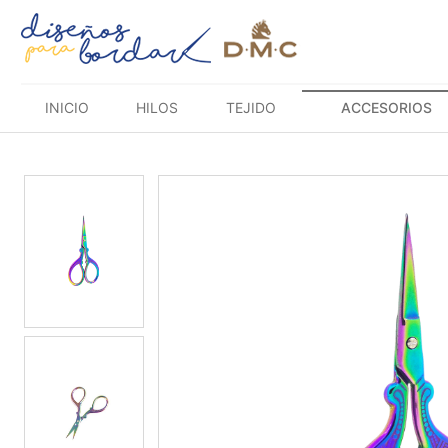
Saltar
al
contenido
INICIO
HILOS
TEJIDO
ACCESORIOS