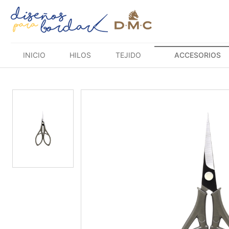
Saltar
al
contenido
INICIO
HILOS
TEJIDO
ACCESORIOS