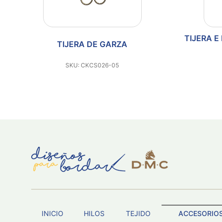
5
TIJERA E
TIJERA DE GARZA
SKU: CKCS026-05
INICIO
HILOS
TEJIDO
ACCESORIO