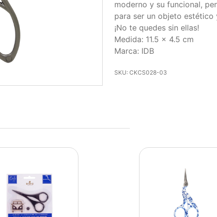
moderno y su funcional, pen
para ser un objeto estético
¡No te quedes sin ellas!
Medida: 11.5 x 4.5 cm
Marca: IDB
SKU: CKCS028-03