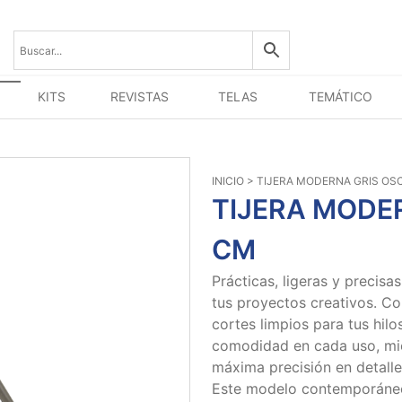
KITS
REVISTAS
TELAS
TEMÁTICO
INICIO
> TIJERA MODERNA GRIS OSCU
TIJERA MODER
CM
Prácticas, ligeras y precisas
tus proyectos creativos. Co
cortes limpios para tus hilo
comodidad en cada uso, mi
máxima precisión en detall
Este modelo contemporáneo e