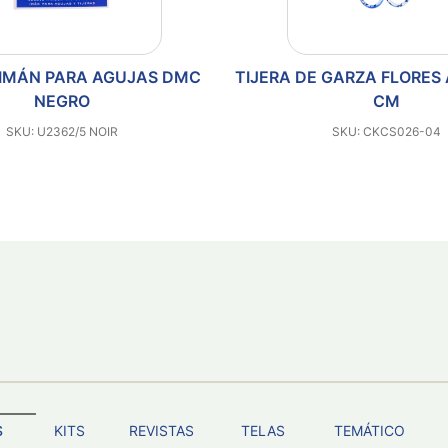
 IMÁN PARA AGUJAS DMC
TIJERA DE GARZA FLORES 
NEGRO
CM
SKU: U2362/5 NOIR
SKU: CKCS026-04
S
KITS
REVISTAS
TELAS
TEMÁTICO