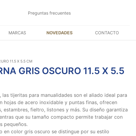
Preguntas frecuentes
MARCAS
NOVEDADES
CONTACTO
RO 11.5 X 5.5 CM
NA GRIS OSCURO 11.5 X 5.5
, las tijeritas para manualidades son el aliado ideal para
n hojas de acero inoxidable y puntas finas, ofrecen
s, estambres, fieltro, listones y más. Su diseño garantiza
entras que su tamaño compacto permite trabajar con
es pequeños.
n color gris oscuro se distingue por su estilo