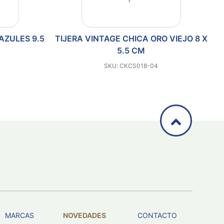
AZULES 9.5
TIJERA VINTAGE CHICA ORO VIEJO 8 X
T
5.5 CM
SKU: CKCS018-04
MARCAS
NOVEDADES
CONTACTO